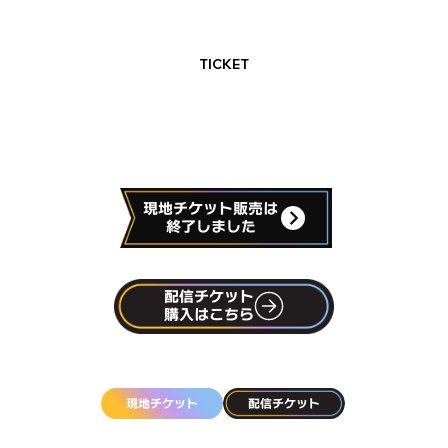
TICKET
現地チケット販売は
配信チケット
購入はこちら
現地チケット
配信チケット